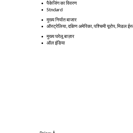
पैकेजिंग का विवरण
Stndard
मुख्य निर्यात बाजार
ऑस्ट्रेलिया, दक्षिण अमेरिका, पश्चिमी यूरोप, मिडल ईस्ट
मुख्य घरेलू बाज़ार
ऑल इंडिया
Price:
Â