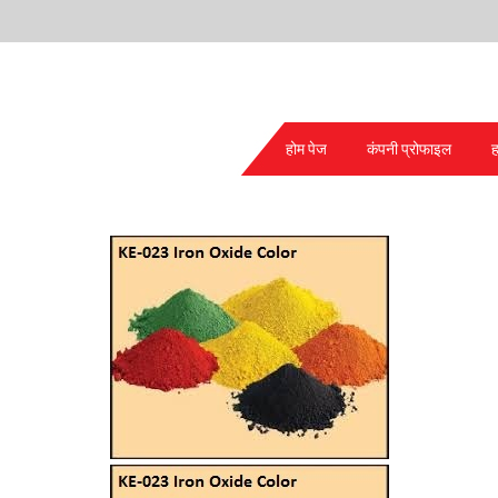
होम पेज
कंपनी प्रोफाइल
ह