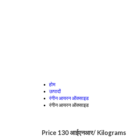
होम
उत्पादों
रंगीन आयरन ऑक्साइड
रंगीन आयरन ऑक्साइड
Price 130 आईएनआर
/ Kilograms