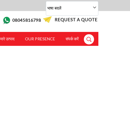
भाषा बदलें
08045816798
मारे उत्पाद
OUR PRESENCE
संपर्क करें