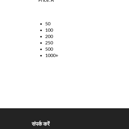
50
100
200
250
500
1000+
संपर्क करें